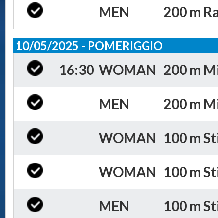
MEN
200 m Ra
10/05/2025 - POMERIGGIO
16:30
WOMAN
200 m Mis
MEN
200 m Mis
WOMAN
100 m Sti
WOMAN
100 m Sti
MEN
100 m Sti