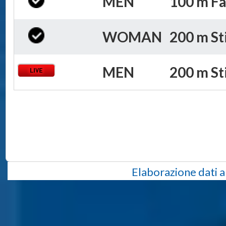
MEN
100 m Far
WOMAN
200 m Sti
MEN
200 m Sti
Elaborazione dati a