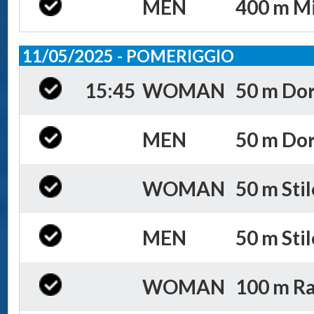
MEN
400 m Mis
11/05/2025 - POMERIGGIO
15:45
WOMAN
50 m Dor
MEN
50 m Dor
WOMAN
50 m Stil
MEN
50 m Stil
WOMAN
100 m Ra