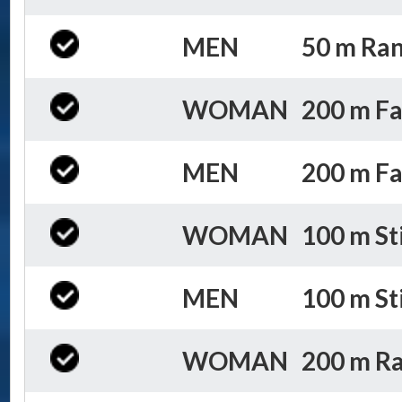
MEN
50 m Ran
WOMAN
200 m Far
MEN
200 m Far
WOMAN
100 m Stil
MEN
100 m Stil
WOMAN
200 m Ra