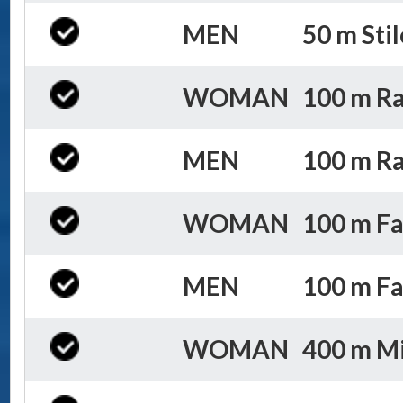
MEN
50 m Stil
WOMAN
100 m Rana
MEN
100 m Rana
WOMAN
100 m Farf
MEN
100 m Farf
WOMAN
400 m Mis