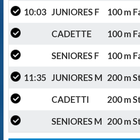
10:03
JUNIORES F
100 m Fa
CADETTE
100 m Fa
SENIORES F
100 m Fa
11:35
JUNIORES M
200 m St
CADETTI
200 m St
SENIORES M
200 m St