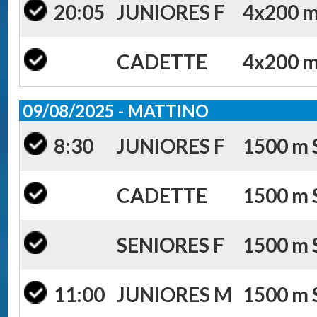
20:05
JUNIORES F
4x200 m 
CADETTE
4x200 m 
09/08/2025 - MATTINO
8:30
JUNIORES F
1500 m S
CADETTE
1500 m S
SENIORES F
1500 m S
11:00
JUNIORES M
1500 m S