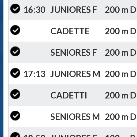
16:30
JUNIORES F
200 m Do
CADETTE
200 m Do
SENIORES F
200 m Do
17:13
JUNIORES M
200 m Do
CADETTI
200 m Do
SENIORES M
200 m Do