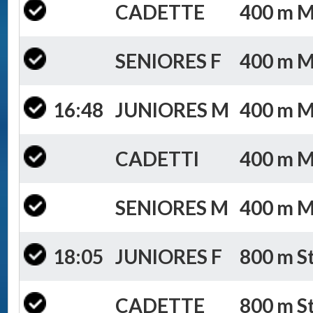
CADETTE
400 m Mi
SENIORES F
400 m Mi
16:48
JUNIORES M
400 m Mi
CADETTI
400 m Mi
SENIORES M
400 m Mi
18:05
JUNIORES F
800 m St
CADETTE
800 m St