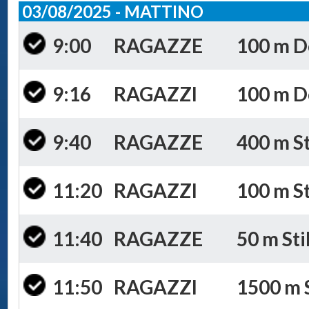
03/08/2025 - MATTINO
9:00
RAGAZZE
100 m Do
9:16
RAGAZZI
100 m Do
9:40
RAGAZZE
400 m St
11:20
RAGAZZI
100 m St
11:40
RAGAZZE
50 m Sti
11:50
RAGAZZI
1500 m S