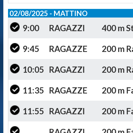
02/08/2025 - MATTINO
9:00
RAGAZZI
400 m St
9:45
RAGAZZE
200 m Ra
10:05
RAGAZZI
200 m Ra
11:35
RAGAZZE
200 m Fa
11:55
RAGAZZI
200 m Far
RAGAZZI
200 m Fa