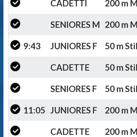
CADETTI
200 m Mi
SENIORES M
200 m Mi
9:43
JUNIORES F
50 m Sti
CADETTE
50 m Sti
SENIORES F
50 m Sti
11:05
JUNIORES F
200 m Mi
CADETTE
200 m Mi