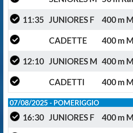
11:35
JUNIORES F
400 m Mis
CADETTE
400 m Mi
12:10
JUNIORES M
400 m Mis
CADETTI
400 m Mi
07/08/2025 - POMERIGGIO
16:30
JUNIORES F
400 m Mi