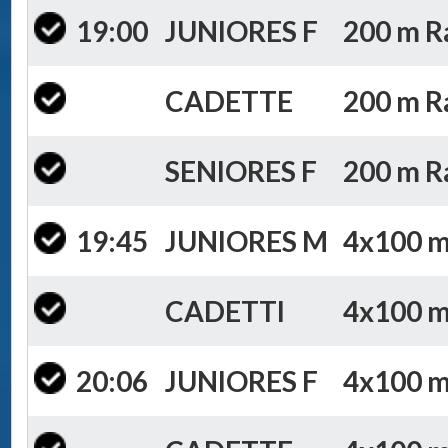
19:00
JUNIORES F
200 m Ra
CADETTE
200 m Ra
SENIORES F
200 m Ra
19:45
JUNIORES M
4x100 m 
CADETTI
4x100 m 
20:06
JUNIORES F
4x100 m 