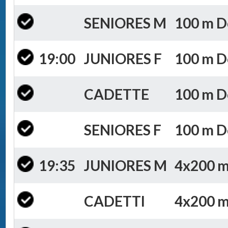
SENIORES M
100 m Do
19:00
JUNIORES F
100 m Do
CADETTE
100 m Do
SENIORES F
100 m Do
19:35
JUNIORES M
4x200 m 
CADETTI
4x200 m 