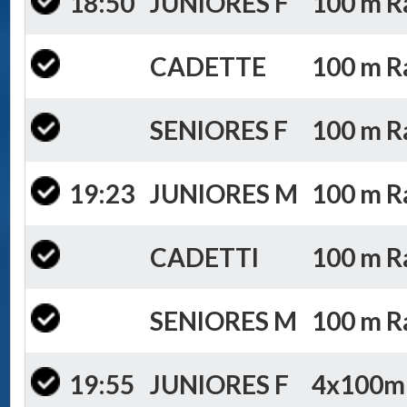
18:50
JUNIORES F
100 m Ra
CADETTE
100 m Ra
SENIORES F
100 m Ra
19:23
JUNIORES M
100 m Ra
CADETTI
100 m Ra
SENIORES M
100 m Ra
19:55
JUNIORES F
4x100m S