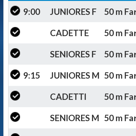
9:00
JUNIORES F
50 m Far
CADETTE
50 m Far
SENIORES F
50 m Far
9:15
JUNIORES M
50 m Far
CADETTI
50 m Far
SENIORES M
50 m Far