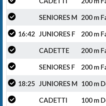
CADETTI
200 m Fa
SENIORES M
200 m Fa
16:42
JUNIORES F
200 m Fa
CADETTE
200 m Fa
SENIORES F
200 m Fa
18:25
JUNIORES M
100 m Do
CADETTI
100 m Do