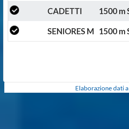
CADETTI
1500 m S
SENIORES M
1500 m S
Elaborazione dati a