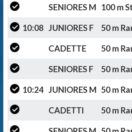
SENIORES M
100 m St
10:08
JUNIORES F
50 m Ran
CADETTE
50 m Ran
SENIORES F
50 m Ran
10:24
JUNIORES M
50 m Ran
CADETTI
50 m Ran
SENIORES M
50 m Ran