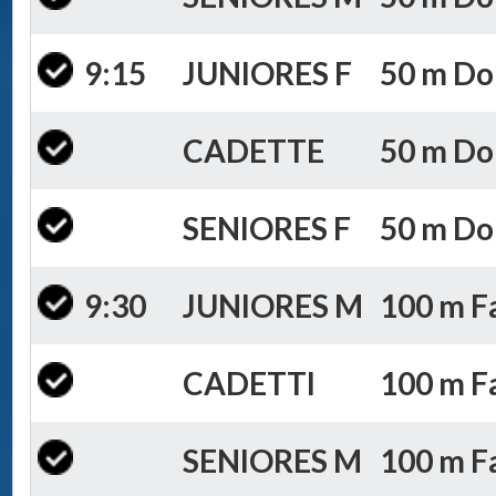
9:15
JUNIORES F
50 m Dor
CADETTE
50 m Dor
SENIORES F
50 m Dor
9:30
JUNIORES M
100 m Fa
CADETTI
100 m Fa
SENIORES M
100 m Fa