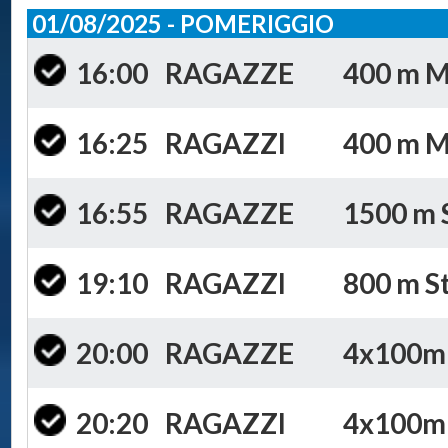
01/08/2025 - POMERIGGIO
16:00
RAGAZZE
400 m Mi
16:25
RAGAZZI
400 m Mi
16:55
RAGAZZE
1500 m S
19:10
RAGAZZI
800 m St
20:00
RAGAZZE
4x100m S
20:20
RAGAZZI
4x100m S