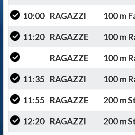
10:00
RAGAZZI
100 m Fa
11:20
RAGAZZE
100 m Ran
RAGAZZE
100 m Ra
11:35
RAGAZZI
100 m Ra
11:55
RAGAZZE
200 m St
12:20
RAGAZZI
200 m St