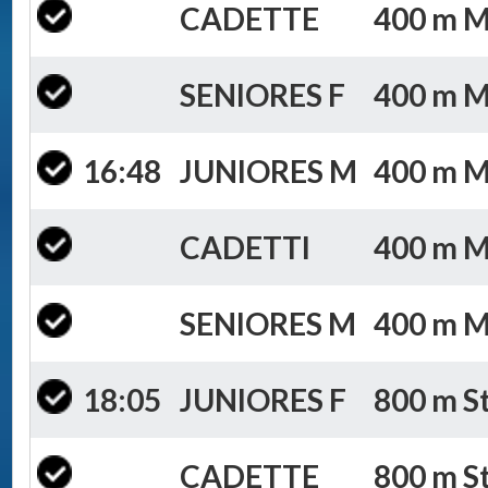
CADETTE
400 m Mi
SENIORES F
400 m Mi
16:48
JUNIORES M
400 m Mi
CADETTI
400 m Mi
SENIORES M
400 m Mi
18:05
JUNIORES F
800 m St
CADETTE
800 m St