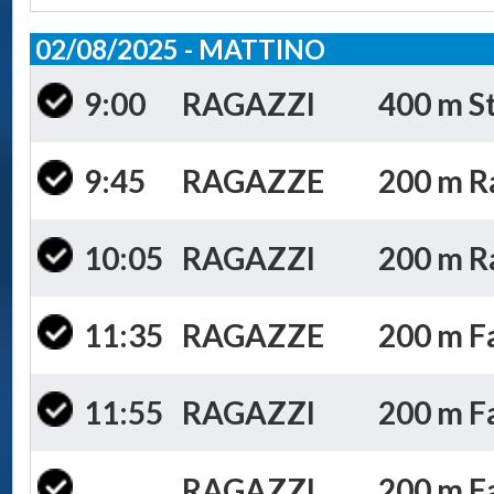
02/08/2025 - MATTINO
9:00
RAGAZZI
400 m St
9:45
RAGAZZE
200 m Ra
10:05
RAGAZZI
200 m Ra
11:35
RAGAZZE
200 m Fa
11:55
RAGAZZI
200 m Far
RAGAZZI
200 m Fa