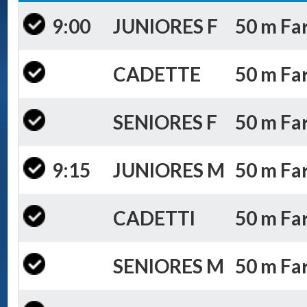
9:00
JUNIORES F
50 m Far
CADETTE
50 m Far
SENIORES F
50 m Far
9:15
JUNIORES M
50 m Far
CADETTI
50 m Far
SENIORES M
50 m Far