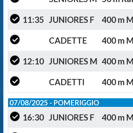
11:35
JUNIORES F
400 m Mis
CADETTE
400 m Mi
12:10
JUNIORES M
400 m Mis
CADETTI
400 m Mi
07/08/2025 - POMERIGGIO
16:30
JUNIORES F
400 m Mi