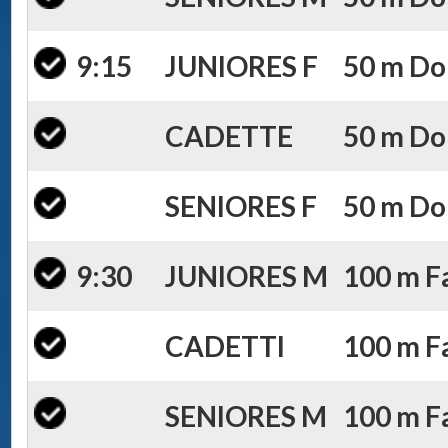
9:15
JUNIORES F
50 m Dor
CADETTE
50 m Dor
SENIORES F
50 m Dor
9:30
JUNIORES M
100 m Fa
CADETTI
100 m Fa
SENIORES M
100 m Fa