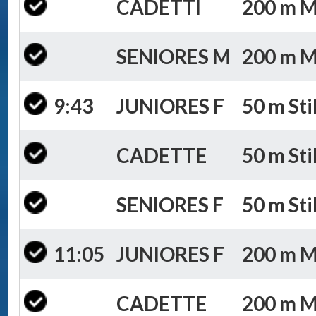
CADETTI
200 m Mi
SENIORES M
200 m Mi
9:43
JUNIORES F
50 m Sti
CADETTE
50 m Sti
SENIORES F
50 m Sti
11:05
JUNIORES F
200 m Mi
CADETTE
200 m Mi