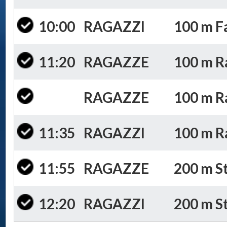
10:00
RAGAZZI
100 m Fa
11:20
RAGAZZE
100 m Ran
RAGAZZE
100 m Ra
11:35
RAGAZZI
100 m Ra
11:55
RAGAZZE
200 m St
12:20
RAGAZZI
200 m St