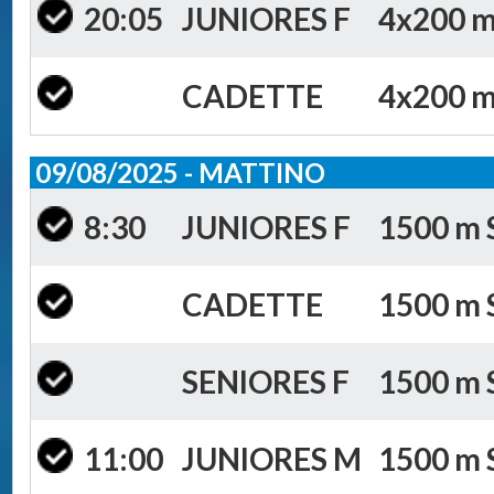
20:05
JUNIORES F
4x200 m 
CADETTE
4x200 m 
09/08/2025 - MATTINO
8:30
JUNIORES F
1500 m S
CADETTE
1500 m S
SENIORES F
1500 m S
11:00
JUNIORES M
1500 m S