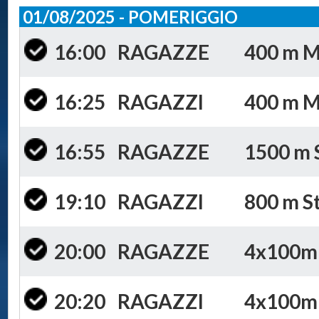
01/08/2025 - POMERIGGIO
16:00
RAGAZZE
400 m Mi
16:25
RAGAZZI
400 m Mi
16:55
RAGAZZE
1500 m S
19:10
RAGAZZI
800 m St
20:00
RAGAZZE
4x100m S
20:20
RAGAZZI
4x100m S