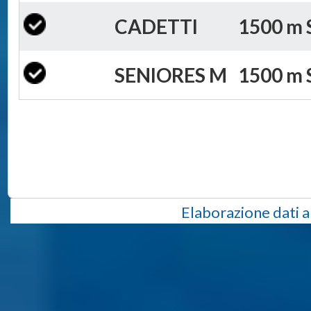
CADETTI
1500 m S
SENIORES M
1500 m S
Elaborazione dati a