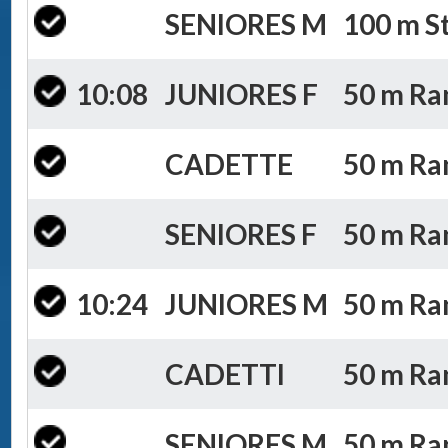
SENIORES M
100 m St
10:08
JUNIORES F
50 m Ran
CADETTE
50 m Ran
SENIORES F
50 m Ran
10:24
JUNIORES M
50 m Ran
CADETTI
50 m Ran
SENIORES M
50 m Ran