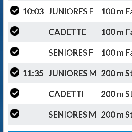
10:03
JUNIORES F
100 m Fa
CADETTE
100 m Fa
SENIORES F
100 m Fa
11:35
JUNIORES M
200 m St
CADETTI
200 m St
SENIORES M
200 m St