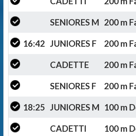
CADETTI
200 m Fa
SENIORES M
200 m Fa
16:42
JUNIORES F
200 m Fa
CADETTE
200 m Fa
SENIORES F
200 m Fa
18:25
JUNIORES M
100 m Do
CADETTI
100 m Do