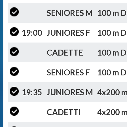
SENIORES M
100 m Do
19:00
JUNIORES F
100 m Do
CADETTE
100 m Do
SENIORES F
100 m Do
19:35
JUNIORES M
4x200 m 
CADETTI
4x200 m 