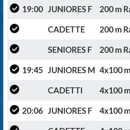
19:00
JUNIORES F
200 m Ra
CADETTE
200 m Ra
SENIORES F
200 m Ra
19:45
JUNIORES M
4x100 m 
CADETTI
4x100 m 
20:06
JUNIORES F
4x100 m 