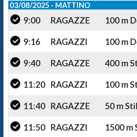
03/08/2025 - MATTINO
9:00
RAGAZZE
100 m Do
9:16
RAGAZZI
100 m Do
9:40
RAGAZZE
400 m St
11:20
RAGAZZI
100 m St
11:40
RAGAZZE
50 m Sti
11:50
RAGAZZI
1500 m S