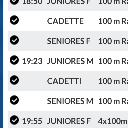
18:50
JUNIORES F
100 m Ra
CADETTE
100 m Ra
SENIORES F
100 m Ra
19:23
JUNIORES M
100 m Ra
CADETTI
100 m Ra
SENIORES M
100 m Ra
19:55
JUNIORES F
4x100m S