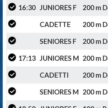
16:30
JUNIORES F
200 m Do
CADETTE
200 m Do
SENIORES F
200 m Do
17:13
JUNIORES M
200 m Do
CADETTI
200 m Do
SENIORES M
200 m Do