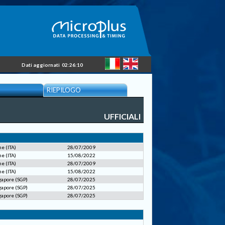
Dati aggiornati
02:26:10
RIEPILOGO
UFFICIALI
e (ITA)
28/07/2009
e (ITA)
15/08/2022
e (ITA)
28/07/2009
e (ITA)
15/08/2022
apore (SGP)
28/07/2025
apore (SGP)
28/07/2025
apore (SGP)
28/07/2025