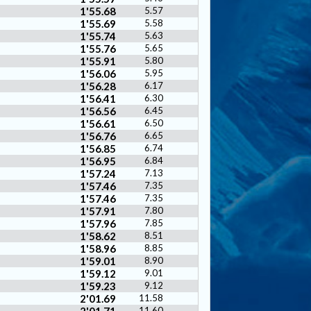
1'55.68
5.57
1'55.69
5.58
1'55.74
5.63
1'55.76
5.65
1'55.91
5.80
1'56.06
5.95
1'56.28
6.17
1'56.41
6.30
1'56.56
6.45
1'56.61
6.50
1'56.76
6.65
1'56.85
6.74
1'56.95
6.84
1'57.24
7.13
1'57.46
7.35
1'57.46
7.35
1'57.91
7.80
1'57.96
7.85
1'58.62
8.51
1'58.96
8.85
1'59.01
8.90
1'59.12
9.01
1'59.23
9.12
2'01.69
11.58
11.60