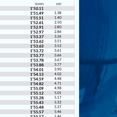
TEMPO
DIST
1'50.11
1'51.49
1.38
1'51.51
1.40
1'52.61
2.50
1'52.91
2.80
1'52.97
2.86
1'53.37
3.26
1'53.62
3.51
1'53.63
3.52
1'53.72
3.61
1'53.77
3.66
1'53.78
3.67
1'53.88
3.77
1'54.01
3.90
1'54.13
4.02
1'54.59
4.48
1'54.82
4.71
1'55.09
4.98
1'55.12
5.01
1'55.28
5.17
1'55.43
5.32
1'55.48
5.37
1'55.57
5.46
1'55.57
5.46