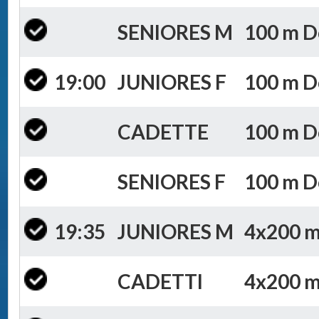
SENIORES M
100 m Do
19:00
JUNIORES F
100 m Do
CADETTE
100 m Do
SENIORES F
100 m Do
19:35
JUNIORES M
4x200 m 
CADETTI
4x200 m 