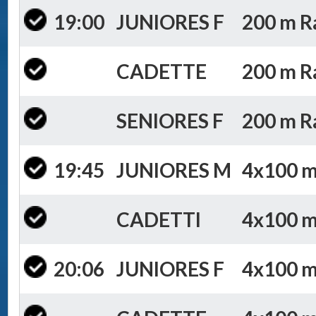
19:00
JUNIORES F
200 m Ra
CADETTE
200 m Ra
SENIORES F
200 m Ra
19:45
JUNIORES M
4x100 m 
CADETTI
4x100 m 
20:06
JUNIORES F
4x100 m 