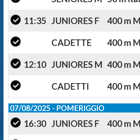
11:35
JUNIORES F
400 m Mis
CADETTE
400 m Mi
12:10
JUNIORES M
400 m Mis
CADETTI
400 m Mi
07/08/2025 - POMERIGGIO
16:30
JUNIORES F
400 m Mi