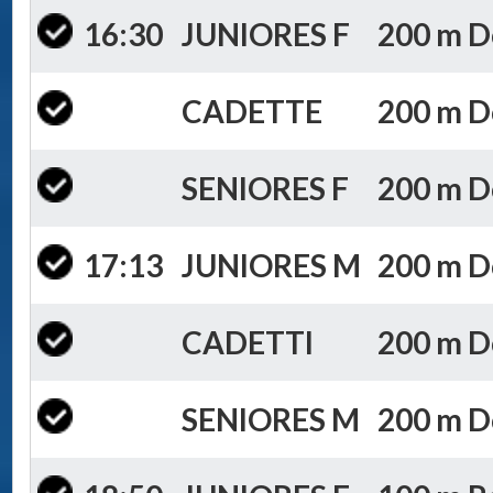
16:30
JUNIORES F
200 m Do
CADETTE
200 m Do
SENIORES F
200 m Do
17:13
JUNIORES M
200 m Do
CADETTI
200 m Do
SENIORES M
200 m Do