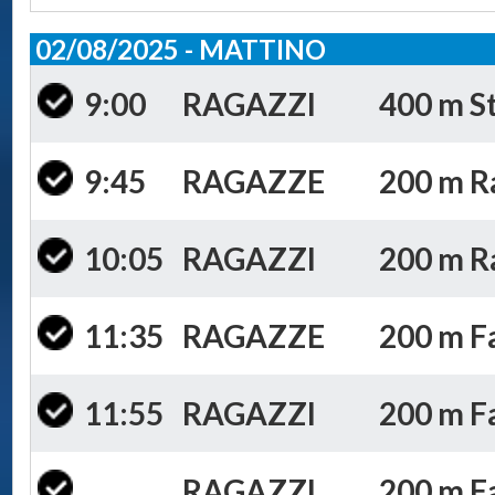
02/08/2025 - MATTINO
9:00
RAGAZZI
400 m St
9:45
RAGAZZE
200 m Ra
10:05
RAGAZZI
200 m Ra
11:35
RAGAZZE
200 m Fa
11:55
RAGAZZI
200 m Far
RAGAZZI
200 m Fa