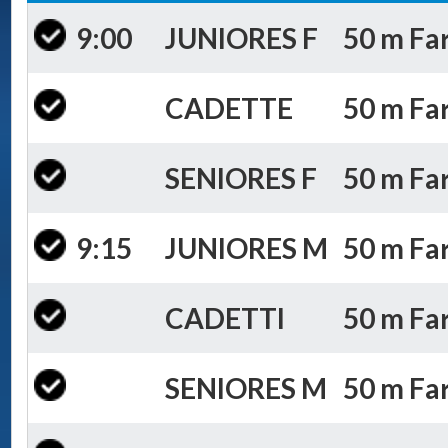
9:00
JUNIORES F
50 m Far
CADETTE
50 m Far
SENIORES F
50 m Far
9:15
JUNIORES M
50 m Far
CADETTI
50 m Far
SENIORES M
50 m Far