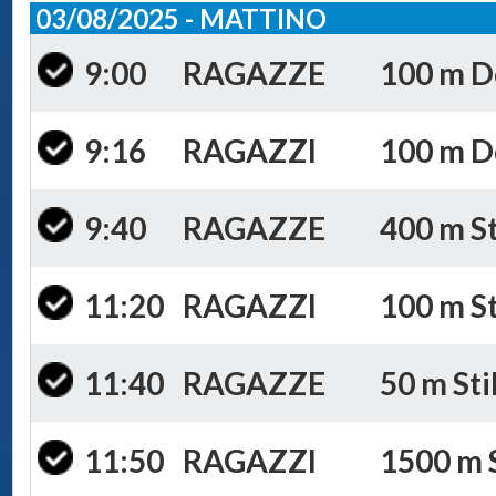
03/08/2025 - MATTINO
9:00
RAGAZZE
100 m Do
9:16
RAGAZZI
100 m Do
9:40
RAGAZZE
400 m St
11:20
RAGAZZI
100 m St
11:40
RAGAZZE
50 m Sti
11:50
RAGAZZI
1500 m S