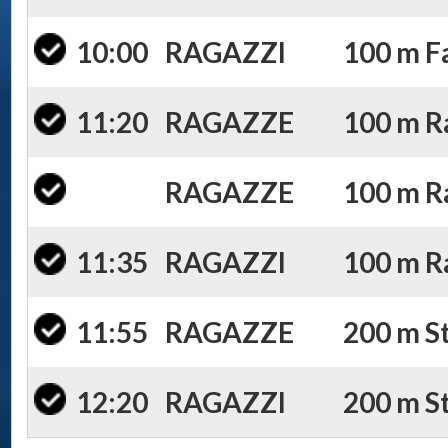
10:00
RAGAZZI
100 m Fa
11:20
RAGAZZE
100 m Ran
RAGAZZE
100 m Ra
11:35
RAGAZZI
100 m Ra
11:55
RAGAZZE
200 m St
12:20
RAGAZZI
200 m St