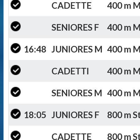
CADETTE
400 m Mi
SENIORES F
400 m Mi
16:48
JUNIORES M
400 m Mi
CADETTI
400 m Mi
SENIORES M
400 m Mi
18:05
JUNIORES F
800 m St
CADETTE
800 m St