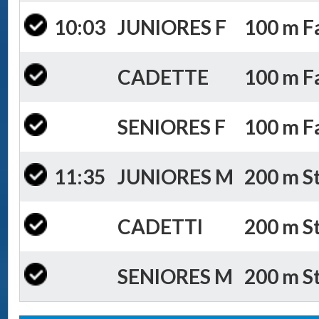
10:03
JUNIORES F
100 m Fa
CADETTE
100 m Fa
SENIORES F
100 m Fa
11:35
JUNIORES M
200 m St
CADETTI
200 m St
SENIORES M
200 m St