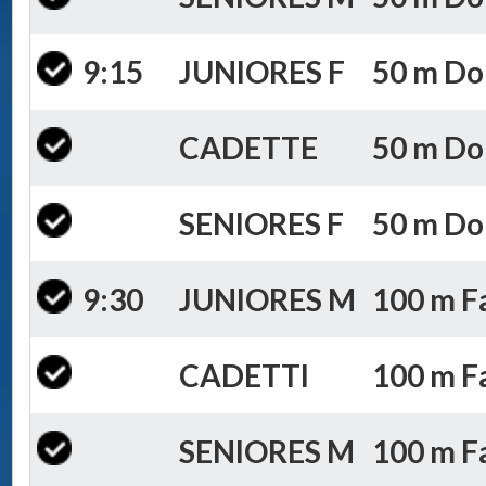
9:15
JUNIORES F
50 m Dor
CADETTE
50 m Dor
SENIORES F
50 m Dor
9:30
JUNIORES M
100 m Fa
CADETTI
100 m Fa
SENIORES M
100 m Fa