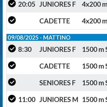
20:05
JUNIORES F
4x200 m 
CADETTE
4x200 m 
09/08/2025 - MATTINO
8:30
JUNIORES F
1500 m S
CADETTE
1500 m S
SENIORES F
1500 m S
11:00
JUNIORES M
1500 m S