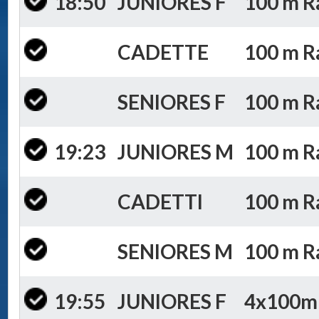
18:50
JUNIORES F
100 m Ra
CADETTE
100 m Ra
SENIORES F
100 m Ra
19:23
JUNIORES M
100 m Ra
CADETTI
100 m Ra
SENIORES M
100 m Ra
19:55
JUNIORES F
4x100m S