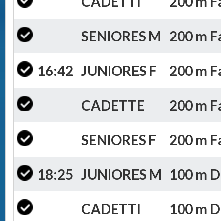
CADETTI
200 m Fa
SENIORES M
200 m Fa
16:42
JUNIORES F
200 m Fa
CADETTE
200 m Fa
SENIORES F
200 m Fa
18:25
JUNIORES M
100 m Do
CADETTI
100 m Do