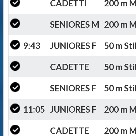
CADETTI
200 m Mi
SENIORES M
200 m Mi
9:43
JUNIORES F
50 m Sti
CADETTE
50 m Sti
SENIORES F
50 m Sti
11:05
JUNIORES F
200 m Mi
CADETTE
200 m Mi