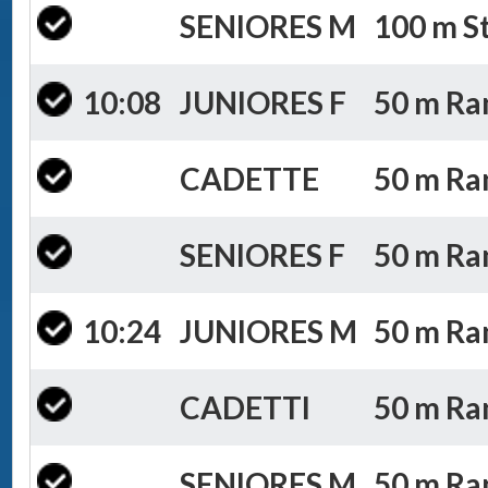
SENIORES M
100 m St
10:08
JUNIORES F
50 m Ran
CADETTE
50 m Ran
SENIORES F
50 m Ran
10:24
JUNIORES M
50 m Ran
CADETTI
50 m Ran
SENIORES M
50 m Ran