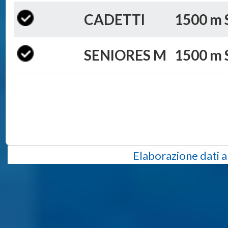
CADETTI
1500 m S
SENIORES M
1500 m S
Elaborazione dati a