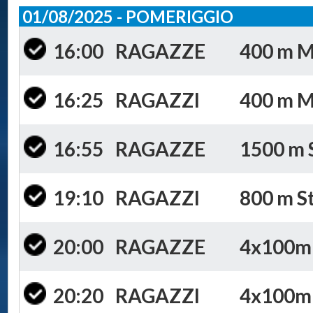
01/08/2025 - POMERIGGIO
16:00
RAGAZZE
400 m Mi
16:25
RAGAZZI
400 m Mi
16:55
RAGAZZE
1500 m S
19:10
RAGAZZI
800 m St
20:00
RAGAZZE
4x100m S
20:20
RAGAZZI
4x100m S