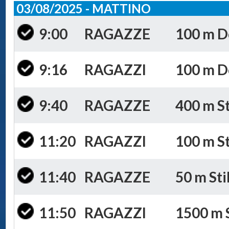
03/08/2025 - MATTINO
9:00
RAGAZZE
100 m Do
9:16
RAGAZZI
100 m Do
9:40
RAGAZZE
400 m St
11:20
RAGAZZI
100 m St
11:40
RAGAZZE
50 m Sti
11:50
RAGAZZI
1500 m S