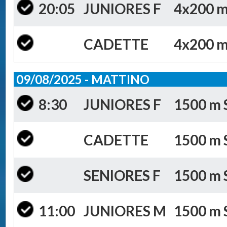
20:05
JUNIORES F
4x200 m 
CADETTE
4x200 m 
09/08/2025 - MATTINO
8:30
JUNIORES F
1500 m S
CADETTE
1500 m S
SENIORES F
1500 m S
11:00
JUNIORES M
1500 m S