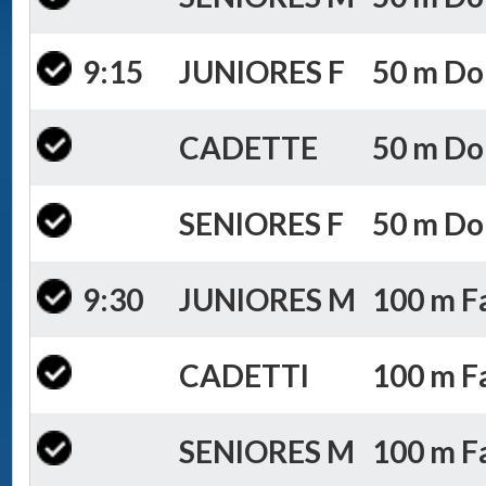
9:15
JUNIORES F
50 m Dor
CADETTE
50 m Dor
SENIORES F
50 m Dor
9:30
JUNIORES M
100 m Fa
CADETTI
100 m Fa
SENIORES M
100 m Fa