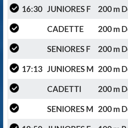
16:30
JUNIORES F
200 m Do
CADETTE
200 m Do
SENIORES F
200 m Do
17:13
JUNIORES M
200 m Do
CADETTI
200 m Do
SENIORES M
200 m Do