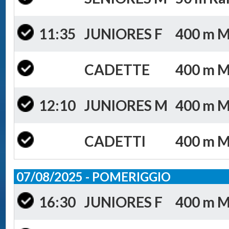
11:35
JUNIORES F
400 m Mis
CADETTE
400 m Mi
12:10
JUNIORES M
400 m Mis
CADETTI
400 m Mi
07/08/2025 - POMERIGGIO
16:30
JUNIORES F
400 m Mi