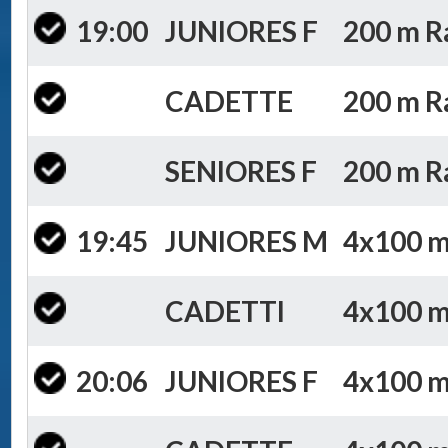
19:00
JUNIORES F
200 m Ra
CADETTE
200 m Ra
SENIORES F
200 m Ra
19:45
JUNIORES M
4x100 m 
CADETTI
4x100 m 
20:06
JUNIORES F
4x100 m 