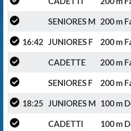
CADETTI
200 m Fa
SENIORES M
200 m Fa
16:42
JUNIORES F
200 m Fa
CADETTE
200 m Fa
SENIORES F
200 m Fa
18:25
JUNIORES M
100 m Do
CADETTI
100 m Do