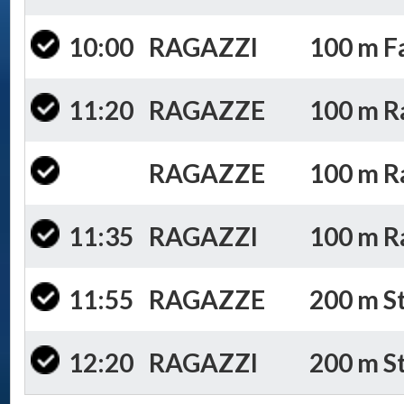
10:00
RAGAZZI
100 m Fa
11:20
RAGAZZE
100 m Ran
RAGAZZE
100 m Ra
11:35
RAGAZZI
100 m Ra
11:55
RAGAZZE
200 m St
12:20
RAGAZZI
200 m St