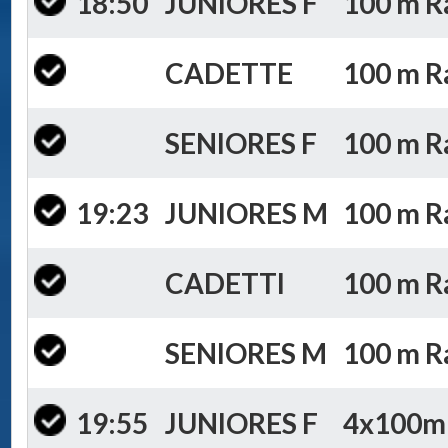
18:50
JUNIORES F
100 m Ra
CADETTE
100 m Ra
SENIORES F
100 m Ra
19:23
JUNIORES M
100 m Ra
CADETTI
100 m Ra
SENIORES M
100 m Ra
19:55
JUNIORES F
4x100m S