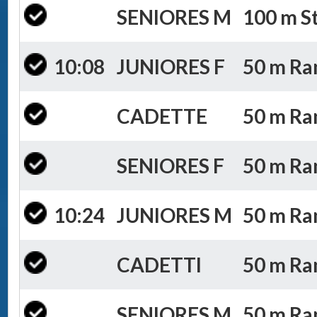
SENIORES M
100 m St
10:08
JUNIORES F
50 m Ran
CADETTE
50 m Ran
SENIORES F
50 m Ran
10:24
JUNIORES M
50 m Ran
CADETTI
50 m Ran
SENIORES M
50 m Ran