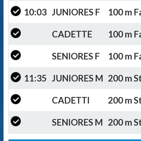
10:03
JUNIORES F
100 m Fa
CADETTE
100 m Fa
SENIORES F
100 m Fa
11:35
JUNIORES M
200 m St
CADETTI
200 m St
SENIORES M
200 m St