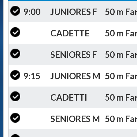
9:00
JUNIORES F
50 m Far
CADETTE
50 m Far
SENIORES F
50 m Far
9:15
JUNIORES M
50 m Far
CADETTI
50 m Far
SENIORES M
50 m Far