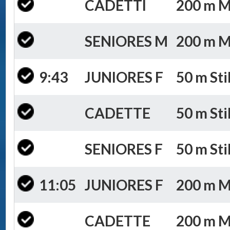
CADETTI
200 m Mi
SENIORES M
200 m Mi
9:43
JUNIORES F
50 m Sti
CADETTE
50 m Sti
SENIORES F
50 m Sti
11:05
JUNIORES F
200 m Mi
CADETTE
200 m Mi