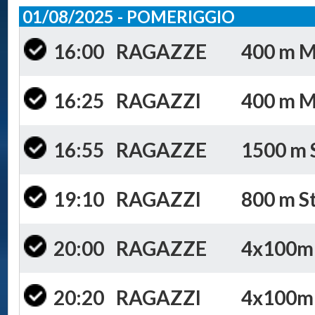
01/08/2025 - POMERIGGIO
16:00
RAGAZZE
400 m Mi
16:25
RAGAZZI
400 m Mi
16:55
RAGAZZE
1500 m S
19:10
RAGAZZI
800 m St
20:00
RAGAZZE
4x100m S
20:20
RAGAZZI
4x100m S