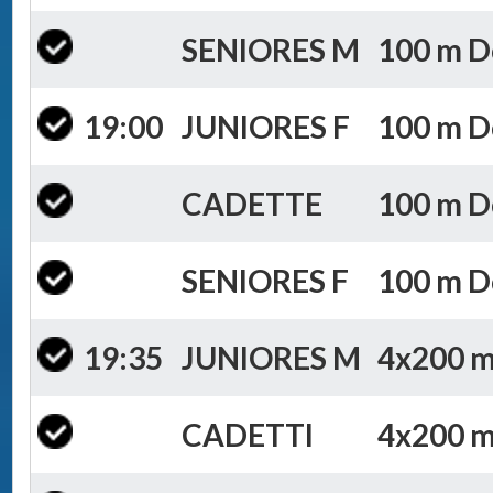
SENIORES M
100 m Do
19:00
JUNIORES F
100 m Do
CADETTE
100 m Do
SENIORES F
100 m Do
19:35
JUNIORES M
4x200 m 
CADETTI
4x200 m 