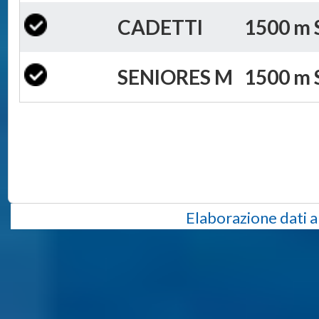
CADETTI
1500 m S
SENIORES M
1500 m S
Elaborazione dati a