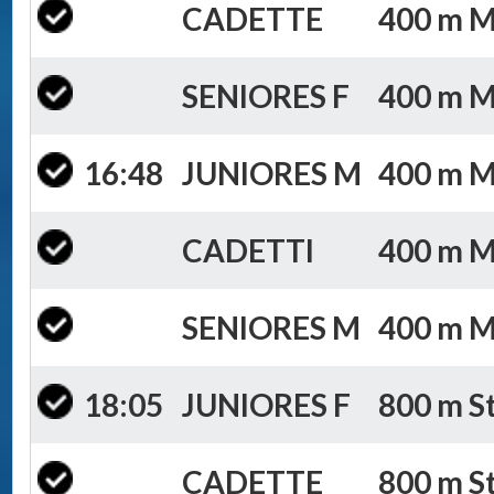
CADETTE
400 m Mi
SENIORES F
400 m Mi
16:48
JUNIORES M
400 m Mi
CADETTI
400 m Mi
SENIORES M
400 m Mi
18:05
JUNIORES F
800 m St
CADETTE
800 m St