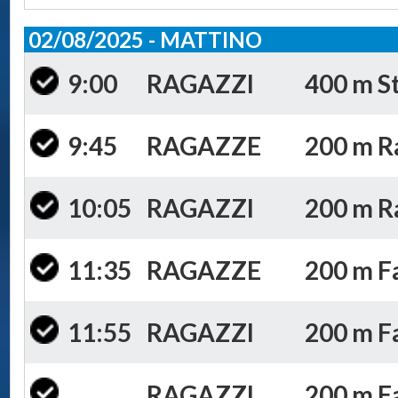
02/08/2025 - MATTINO
9:00
RAGAZZI
400 m St
9:45
RAGAZZE
200 m Ra
10:05
RAGAZZI
200 m Ra
11:35
RAGAZZE
200 m Fa
11:55
RAGAZZI
200 m Far
RAGAZZI
200 m Fa