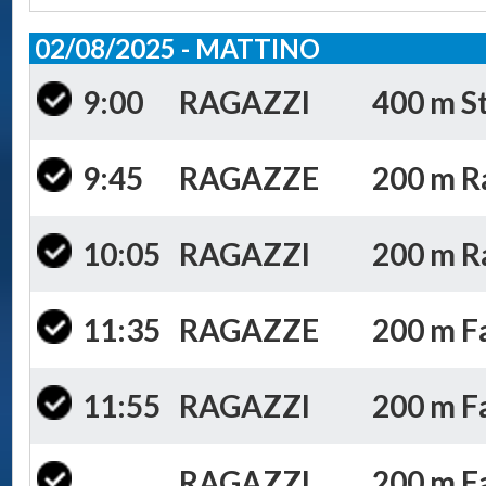
02/08/2025 - MATTINO
9:00
RAGAZZI
400 m St
9:45
RAGAZZE
200 m Ra
10:05
RAGAZZI
200 m Ra
11:35
RAGAZZE
200 m Fa
11:55
RAGAZZI
200 m Far
RAGAZZI
200 m Fa