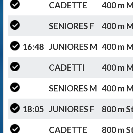
CADETTE
400 m Mi
SENIORES F
400 m Mi
16:48
JUNIORES M
400 m Mi
CADETTI
400 m Mi
SENIORES M
400 m Mi
18:05
JUNIORES F
800 m St
CADETTE
800 m St