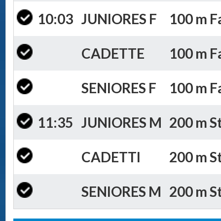
10:03
JUNIORES F
100 m Fa
CADETTE
100 m Fa
SENIORES F
100 m Fa
11:35
JUNIORES M
200 m St
CADETTI
200 m St
SENIORES M
200 m St