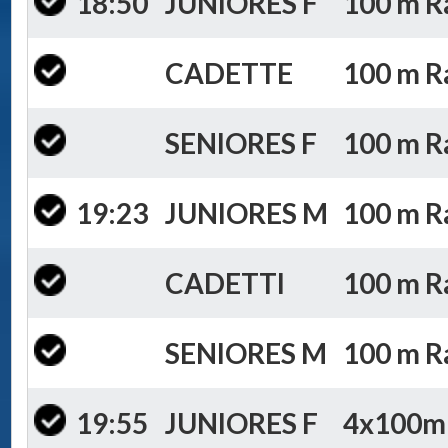
18:50
JUNIORES F
100 m Ra
CADETTE
100 m Ra
SENIORES F
100 m Ra
19:23
JUNIORES M
100 m Ra
CADETTI
100 m Ra
SENIORES M
100 m Ra
19:55
JUNIORES F
4x100m S