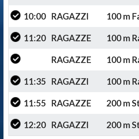
10:00
RAGAZZI
100 m Fa
11:20
RAGAZZE
100 m Ran
RAGAZZE
100 m Ra
11:35
RAGAZZI
100 m Ra
11:55
RAGAZZE
200 m St
12:20
RAGAZZI
200 m St