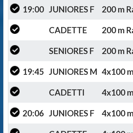
19:00
JUNIORES F
200 m Ra
CADETTE
200 m Ra
SENIORES F
200 m Ra
19:45
JUNIORES M
4x100 m 
CADETTI
4x100 m 
20:06
JUNIORES F
4x100 m 