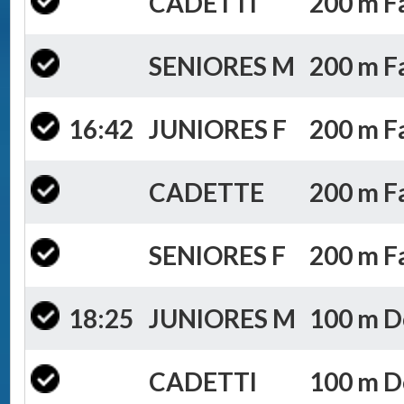
CADETTI
200 m Fa
SENIORES M
200 m Fa
16:42
JUNIORES F
200 m Fa
CADETTE
200 m Fa
SENIORES F
200 m Fa
18:25
JUNIORES M
100 m Do
CADETTI
100 m Do