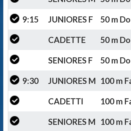
9:15
JUNIORES F
50 m Dor
CADETTE
50 m Dor
SENIORES F
50 m Dor
9:30
JUNIORES M
100 m Fa
CADETTI
100 m Fa
SENIORES M
100 m Fa