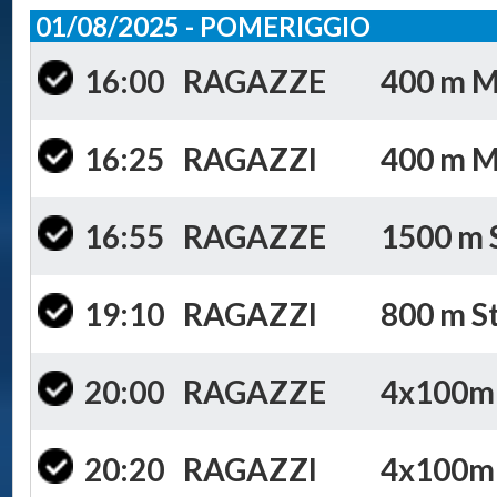
01/08/2025 - POMERIGGIO
16:00
RAGAZZE
400 m Mi
16:25
RAGAZZI
400 m Mi
16:55
RAGAZZE
1500 m S
19:10
RAGAZZI
800 m St
20:00
RAGAZZE
4x100m S
20:20
RAGAZZI
4x100m S