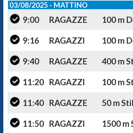
03/08/2025 - MATTINO
9:00
RAGAZZE
100 m Do
9:16
RAGAZZI
100 m Do
9:40
RAGAZZE
400 m St
11:20
RAGAZZI
100 m St
11:40
RAGAZZE
50 m Sti
11:50
RAGAZZI
1500 m S