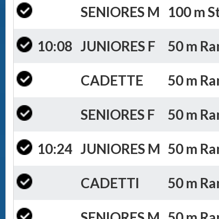
SENIORES M
100 m St
10:08
JUNIORES F
50 m Ran
CADETTE
50 m Ran
SENIORES F
50 m Ran
10:24
JUNIORES M
50 m Ran
CADETTI
50 m Ran
SENIORES M
50 m Ran