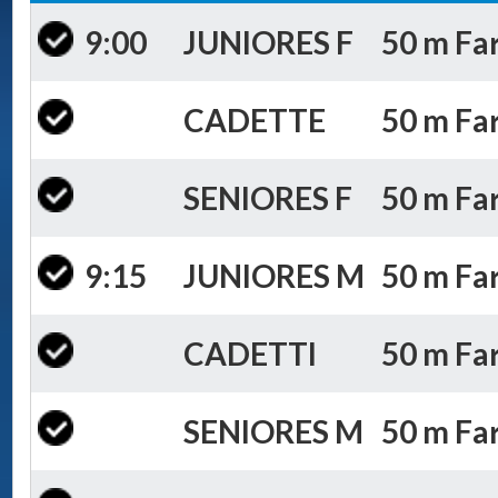
9:00
JUNIORES F
50 m Far
CADETTE
50 m Far
SENIORES F
50 m Far
9:15
JUNIORES M
50 m Far
CADETTI
50 m Far
SENIORES M
50 m Far