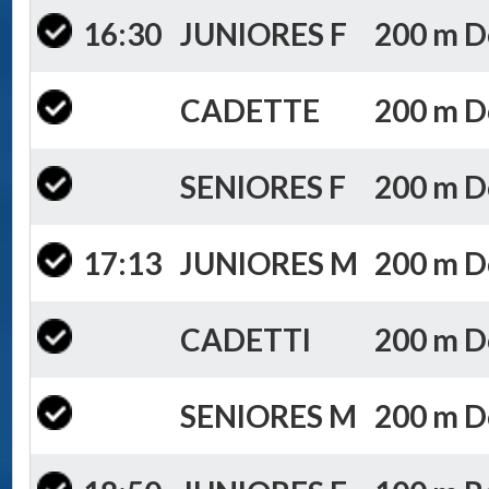
16:30
JUNIORES F
200 m Do
CADETTE
200 m Do
SENIORES F
200 m Do
17:13
JUNIORES M
200 m Do
CADETTI
200 m Do
SENIORES M
200 m Do