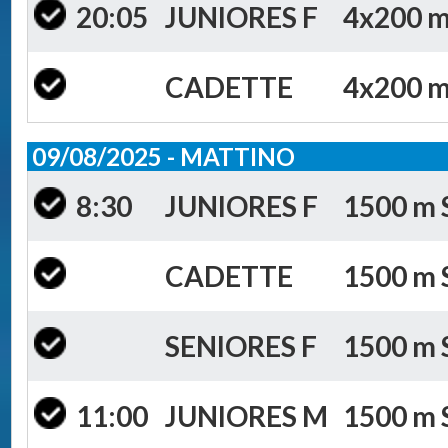
20:05
JUNIORES F
4x200 m 
CADETTE
4x200 m 
09/08/2025 - MATTINO
8:30
JUNIORES F
1500 m S
CADETTE
1500 m S
SENIORES F
1500 m S
11:00
JUNIORES M
1500 m S