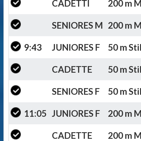
CADETTI
200 m Mi
SENIORES M
200 m Mi
9:43
JUNIORES F
50 m Sti
CADETTE
50 m Sti
SENIORES F
50 m Sti
11:05
JUNIORES F
200 m Mi
CADETTE
200 m Mi