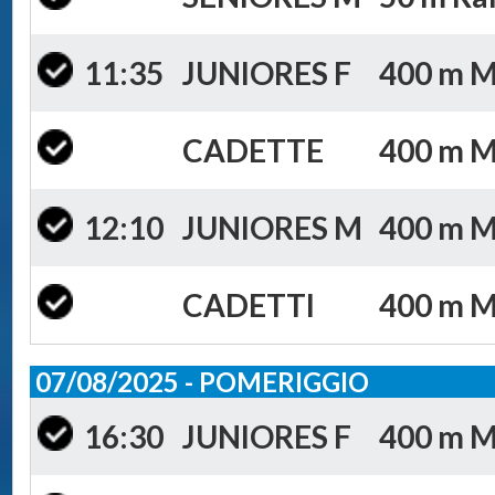
11:35
JUNIORES F
400 m Mis
CADETTE
400 m Mi
12:10
JUNIORES M
400 m Mis
CADETTI
400 m Mi
07/08/2025 - POMERIGGIO
16:30
JUNIORES F
400 m Mi