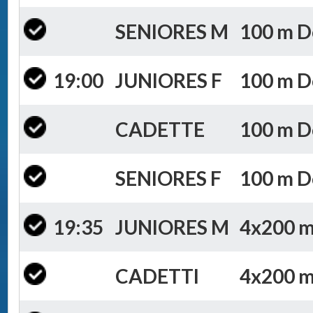
SENIORES M
100 m Do
19:00
JUNIORES F
100 m Do
CADETTE
100 m Do
SENIORES F
100 m Do
19:35
JUNIORES M
4x200 m 
CADETTI
4x200 m 