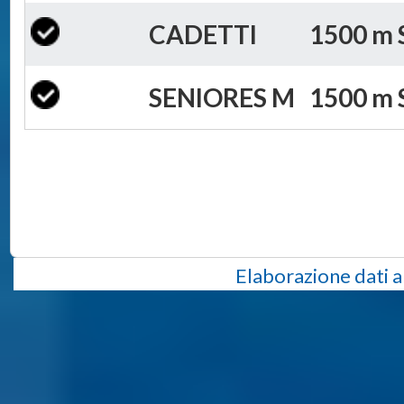
CADETTI
1500 m S
SENIORES M
1500 m S
Elaborazione dati a